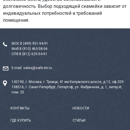
долговечность. Выбор подходящей скамейки зависит от
индивидуальных потребностей и требований
помещения.
МСК:
8 (499) 951-94-91
Моб:
8 (910) 463-58-06
СПб:
8 (812) 629-54-91
E-mail:
sales@safe-str.ru
142190, г. Москва, г. Троицк, 41 км Калужского шоссе, д.12, оф.209
198516, г. Санкт-Петербург, Петергоф, ул. Фабричная, д. 1, литер И,
пом. 25
КОНТАКТЫ
НОВОСТИ
ГДЕ КУПИТЬ
СТАТЬИ