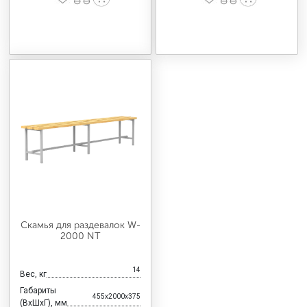
Скамья для раздевалок W-
2000 NT
14
Вес, кг
Габариты
455x2000x375
(ВхШхГ), мм