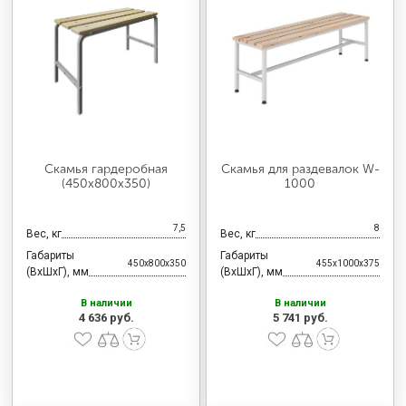
Скамья гардеробная
Скамья для раздевалок W-
(450x800x350)
1000
7,5
8
Вес, кг
Вес, кг
Габариты
Габариты
450x800x350
455x1000x375
(ВхШхГ), мм
(ВхШхГ), мм
В наличии
В наличии
4 636 руб.
5 741 руб.