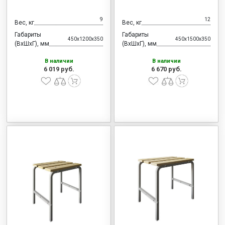
9
12
Вес, кг
Вес, кг
Габариты
Габариты
450x1200x350
450x1500x350
(ВхШхГ), мм
(ВхШхГ), мм
В наличии
В наличии
6 019 руб.
6 670 руб.