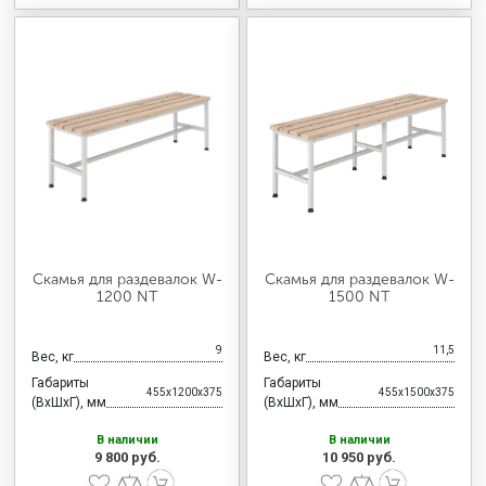
Скамья для раздевалок W-
Скамья для раздевалок W-
1200 NT
1500 NT
9
11,5
Вес, кг
Вес, кг
Габариты
Габариты
455x1200x375
455x1500x375
(ВхШхГ), мм
(ВхШхГ), мм
В наличии
В наличии
9 800 руб.
10 950 руб.