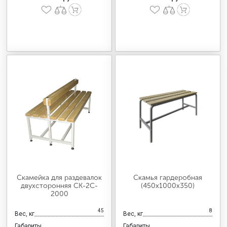
Скамейка для раздевалок
Скамья гардеробная
двухсторонняя CК-2C-
(450x1000x350)
2000
45
8
Вес, кг
Вес, кг
Габариты
Габариты