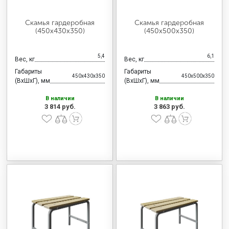
Скамья гардеробная
Скамья гардеробная
(450x430x350)
(450x500x350)
5,4
6,1
Вес, кг
Вес, кг
Габариты
Габариты
450x430x350
450x500x350
(ВхШхГ), мм
(ВхШхГ), мм
В наличии
В наличии
3 814 руб.
3 863 руб.