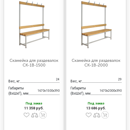
Скамейка для раздевалок
Скамейка для раздевалок
CК-1В-1500
CК-1В-2000
24
29
Вес, кг
Вес, кг
Габариты
Габариты
1670x1500x390
1670x2000x390
(ВхШхГ), мм
(ВхШхГ), мм
Под заказ
Под заказ
11 358 руб.
13 686 руб.