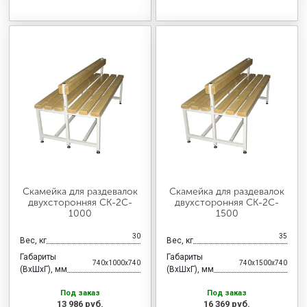
Скамейка для раздевалок
Скамейка для раздевалок
двухсторонняя CК-2C-
двухсторонняя CК-2C-
1000
1500
30
35
Вес, кг
Вес, кг
Габариты
Габариты
740x1000x740
740x1500x740
(ВхШхГ), мм
(ВхШхГ), мм
Под заказ
Под заказ
13 986 руб.
16 369 руб.