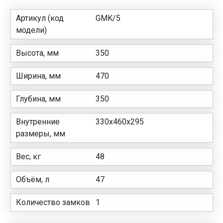
Артикул (код
GMK/5
модели)
Высота, мм
350
Ширина, мм
470
Глубина, мм
350
Внутренние
330х460х295
размеры, мм
Вес, кг
48
Объём, л
47
Количество замков
1