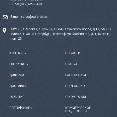
СПб:
8 (812) 629-54-91
E-mail:
sales@safe-str.ru
142190, г. Москва, г. Троицк, 41 км Калужского шоссе, д.12, оф.209
198516, г. Санкт-Петербург, Петергоф, ул. Фабричная, д. 1, литер И,
пом. 25
КОНТАКТЫ
НОВОСТИ
ГДЕ КУПИТЬ
СТАТЬИ
ДИЛЕРАМ
ГОСЗАКУПКИ
ДОСТАВКА
ПОРТФОЛИО
ГАРАНТИЯ
О КОМПАНИИ
СЕРТИФИКАТЫ
КОММЕРЧЕСКОЕ
ПРЕДЛОЖЕНИЕ