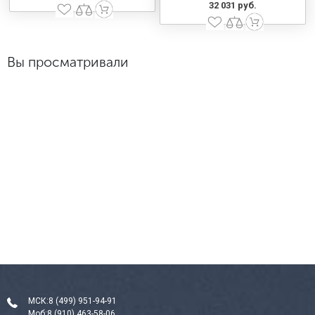
32 031 руб.
Вы просматривали
МСК:
8 (499) 951-94-91
Моб:
8 (910) 463-58-06