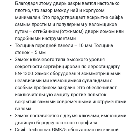
Благодаря этому дверь закрывается настолько
плотно, что зазор между ней и корпусом
минимален. Это предотвращает вскрытие сейфа
самым простым и популярным у взломщиков
путем – отгибанием (отжимом) двери ломом или
подобными инструментами.
Толщина передней панели – 10 мм. Толщина
стенок – 5 мм.
Замок ключевого типа высокого уровня
секретности сертифицирован по евростандарту
EN-1300. Замок оборудован 8 асимметричными
независимыми качающимися сувальдами с
особым профилем закраин. Это обеспечивает
исключительную защиту против попыток
вскрытия самыми современными инструментами
взлома.
Замок поставляется с двумя ключами, имеющими
двойную бородку сложного профиля.
Сейф Technomax GMK/5 оборудован ригельной