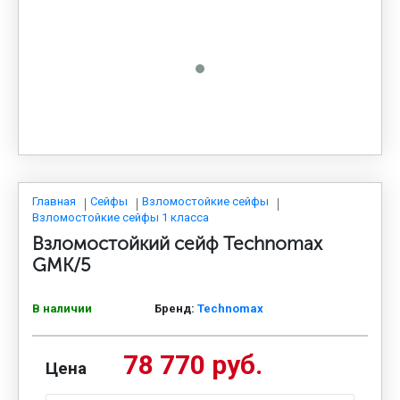
МЕДИЦИНСКАЯ МЕБЕЛЬ
СИСТЕМЫ ХРАНЕНИЯ
ОФИСНАЯ МЕБЕЛЬ
МЕБЕЛЬ ДЛЯ ДОМА
Главная
Сейфы
Взломостойкие сейфы
Взломостойкие сейфы 1 класса
Взломостойкий сейф Technomax
МЕБЕЛЬ ДЛЯ СТОЛОВЫХ
GMK/5
В наличии
Бренд:
Technomax
СТАЛЬНЫЕ ДВЕРИ
78 770 руб.
Цена