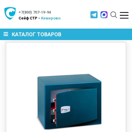
+7(800) 707-19-94
Cейф СТР -
Кемерово
КАТАЛОГ ТОВАРОВ
СЕЙФЫ
МЕТАЛЛИЧЕСКАЯ МЕБЕЛЬ
МЕТАЛЛИЧЕСКИЕ СТЕЛЛАЖИ
ПРОИЗВОДСТВЕННАЯ МЕБЕЛЬ