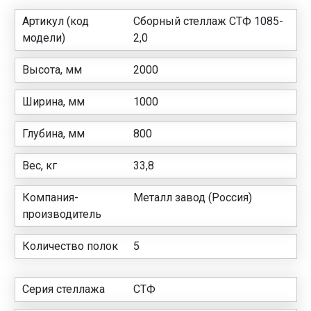
Артикул (код
Сборный стеллаж СТФ 1085-
модели)
2,0
Высота, мм
2000
Ширина, мм
1000
Глубина, мм
800
Вес, кг
33,8
Компания-
Металл завод (Россия)
производитель
Количество полок
5
Серия стеллажа
СТФ