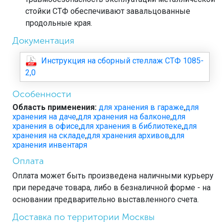
стойки СТФ обеспечивают завальцованные
продольные края.
Документация
Инструкция на сборный стеллаж СТФ 1085-
2,0
Особенности
Область применения:
для хранения в гараже
,
для
хранения на даче
,
для хранения на балконе
,
для
хранения в офисе
,
для хранения в библиотеке
,
для
хранения на складе
,
для хранения архивов
,
для
хранения инвентаря
Оплата
Оплата может быть произведена наличными курьеру
при передаче товара, либо в безналичной форме - на
основании предварительно выставленного счета.
Доставка по территории Москвы