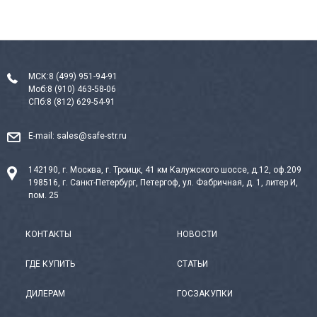
МСК:
8 (499) 951-94-91
Моб:
8 (910) 463-58-06
СПб:
8 (812) 629-54-91
E-mail:
sales@safe-str.ru
142190, г. Москва, г. Троицк, 41 км Калужского шоссе, д.12, оф.209
198516, г. Санкт-Петербург, Петергоф, ул. Фабричная, д. 1, литер И,
пом. 25
КОНТАКТЫ
НОВОСТИ
ГДЕ КУПИТЬ
СТАТЬИ
ДИЛЕРАМ
ГОСЗАКУПКИ